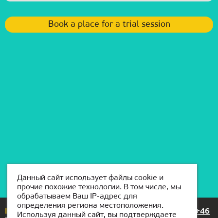
Book a place for a trial session
Данный сайт использует файлы cookie и
прочие похожие технологии. В том числе, мы
обрабатываем Ваш IP-адрес для
определения региона местоположения.
If you have any questions or suggestions, please call
+46
Используя данный сайт, вы подтверждаете