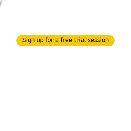
Sign up for a free trial session