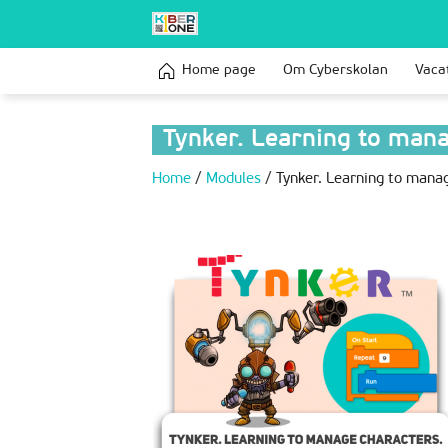
Home page
Om Сyberskolan
Vaca
Tynker. Learning to mana
Home
/
Modules
/
Tynker. Learning to manag