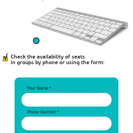
Check the availability of seats
in groups by phone or using the form:
Your Name
*
Phone Number
*